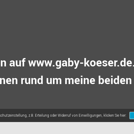
 auf www.gaby-koeser.de. 
onen rund um meine beiden 
hutzeinstellung, z.B. Erteilung oder Widerruf von Einwilligungen, klicken Sie hier: