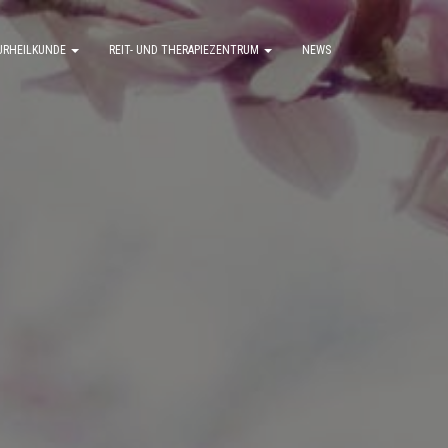
TURHEILKUNDE
REIT- UND THERAPIEZENTRUM
NEWS